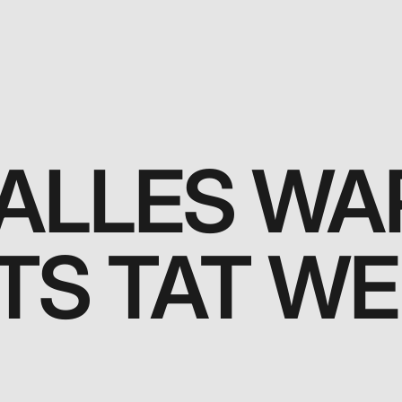
 ALLES W
TS TAT W