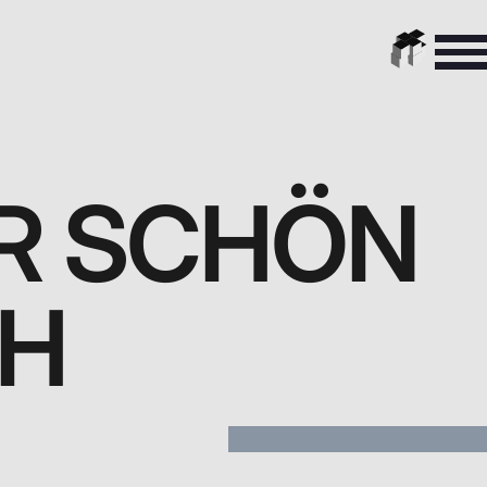
AR SCHÖN
EH