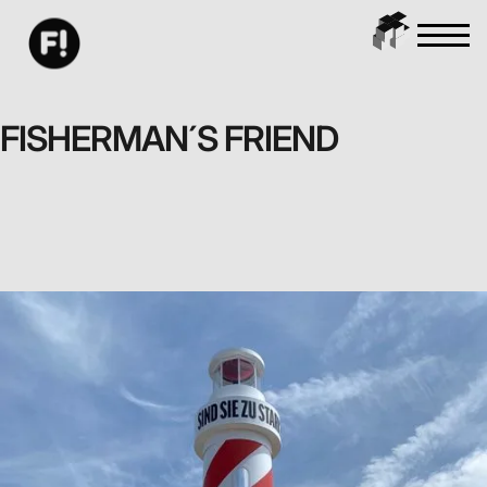
FISHERMAN´S FRIEND