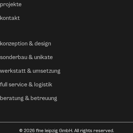
projekte
kontakt
konzeption & design
sonderbau & unikate
werkstatt & umsetzung
full service & logistik
beratung & betreuung
©
2026
f!ne leipzig GmbH. All rights reserved.