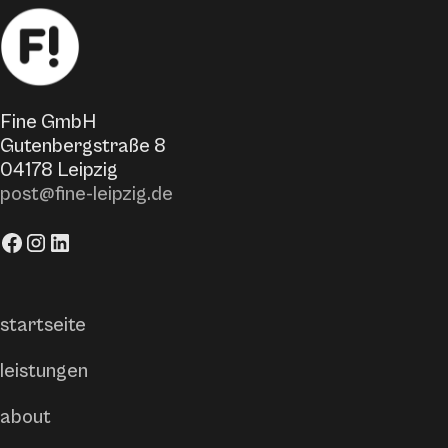
Fine GmbH
Gutenbergstraße 8
04178 Leipzig
post@fine-leipzig.de
startseite
leistungen
about