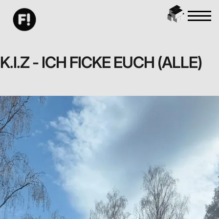
K.I.Z - ICH FICKE EUCH (ALLE)