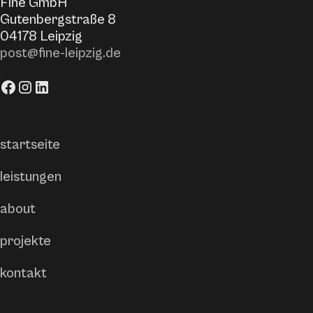
Fine GmbH
Gutenbergstraße 8
04178 Leipzig
post@fine-leipzig.de
startseite
leistungen
about
projekte
kontakt