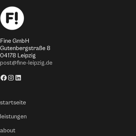
Fine GmbH
Gutenbergstraße 8
04178 Leipzig
post@fine-leipzig.de
startseite
leistungen
about