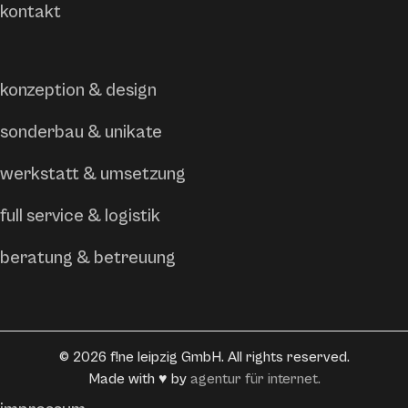
kontakt
konzeption & design
sonderbau & unikate
werkstatt & umsetzung
full service & logistik
beratung & betreuung
©
2026
f!ne leipzig GmbH. All rights reserved.
Made with ♥ by
agentur für internet.