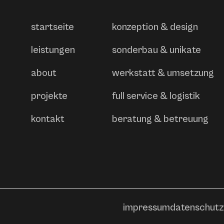
startseite
konzeption & design
leistungen
sonderbau & unikate
about
werkstatt & umsetzung
projekte
full service & logistik
kontakt
beratung & betreuung
impressum
datenschutz