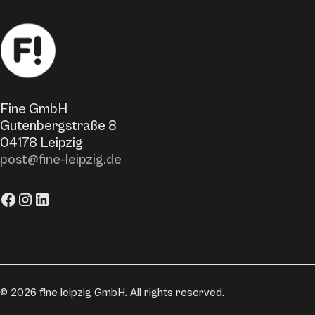
Fine GmbH
Gutenbergstraße 8
04178 Leipzig
post@fine-leipzig.de
©
2026
f!ne leipzig GmbH. All rights reserved.